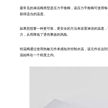
最常见的淋浴阀类型是压力平衡阀，该压力平衡阀可使用每
获得适当的温度。
如果您想要一种更可靠，更安全的方法来设置淋浴的温度，
力，从而降低了烫伤事故的风险。
恒温阀通过使用热敏元件来感知并控制水温，该元件在达到
温始终在一个程度之内。