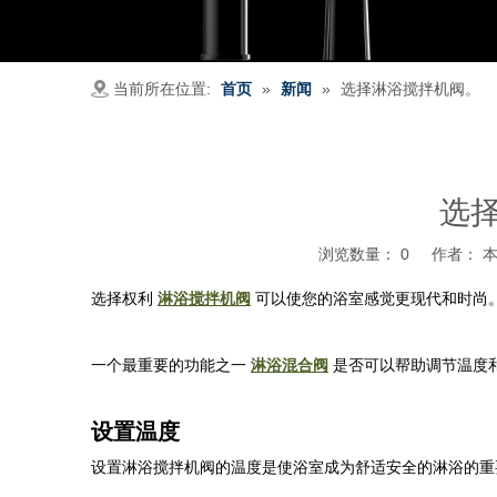
当前所在位置:
首页
»
新闻
»
选择淋浴搅拌机阀。
选
浏览数量：
0
作者： 本站
选择权利
淋浴搅拌机阀
可以使您的浴室感觉更现代和时尚
一个最重要的功能之一
淋浴混合阀
是否可以帮助调节温度
设置温度
设置淋浴搅拌机阀的温度是使浴室成为舒适安全的淋浴的重