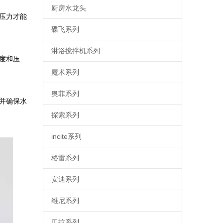
厨房水龙头
压力才能
碟飞系列
淋浴搅拌机系列
度和压
魔术系列
奥菲系列
并确保水
探索系列
incite系列
格雷系列
安迪系列
维尼系列
贝拉系列