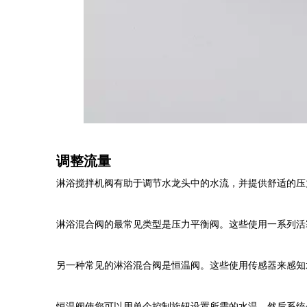
调整流量
淋浴搅拌机阀有助于调节水龙头中的水流，并提供舒适的压
淋浴混合阀的最常见类型是压力平衡阀。这些使用一系列活塞
另一种常见的淋浴混合阀是恒温阀。这些使用传感器来感知
恒温阀使您可以用单个控制旋钮设置所需的水温，然后系统