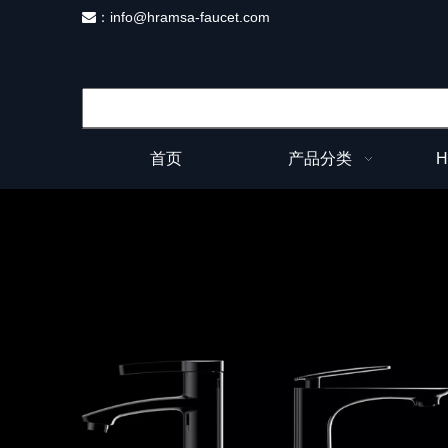
：
info@hramsa-faucet.com

首页
产品分类
H