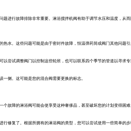
问题进行故障排除非常重要。淋浴搅拌机阀有助于调节水压和温度，从而
的热水。这些问题可能是由于密封件故障，恒温弹药筒或阀门其他问题引
可以尝试调整阀门以控制这些轮班，也可以联系四个季节的管道以寻求专
误一侧。这可能是您的混合阀需要更换的标志。
一个故障的淋浴阀可能会使享受这种奢侈品，甚至破坏您的计划变得困难
进行修复了。根据所拥有的淋浴阀的类型，您可以尝试使用一些简单的步