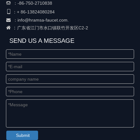
：
-86-750-2710838


+ 86-
13824080284
：
：
info@hramsa-faucet.com.

 ：
广东省江门市水口镇联竹开发区C2-2
SEND US A MESSAGE
Submit