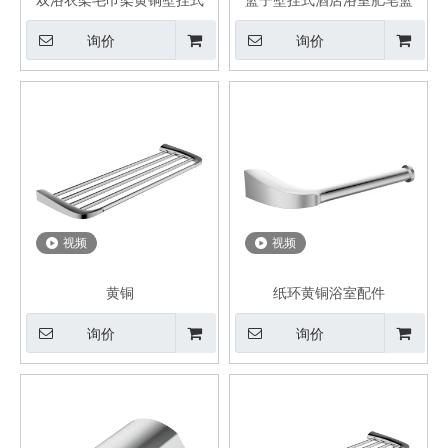
双浴衣架毛巾架黄铜壁挂式
篮子壁挂式酒店浴室肥皂篮
询价
询价
视频
视频
黄铜
纸环黄铜浴室配件
询价
询价