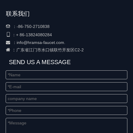
联系我们
：
-86-750-2710838


+ 86-
13824080284
：
：
info@hramsa-faucet.com.

 ：
广东省江门市水口镇联竹开发区C2-2
SEND US A MESSAGE