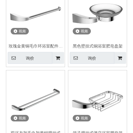
视频
视频
玫瑰金黄铜毛巾环浴室配件制
黑色壁挂式铜浴室肥皂盘架
造商
询价
询价
视频
视频