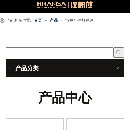
当前所在位置:
首页
»
产品
»
浴室配件灯系列
产品分类
产品中心