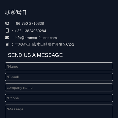
联系我们
：
-86-750-2710838


+ 86-
13824080284
：
：
info@hramsa-faucet.com.

 ：
广东省江门市水口镇联竹开发区C2-2
SEND US A MESSAGE