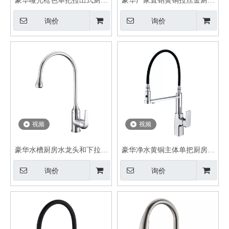
豪华哑光枪色单把拉出式厨房
豪华厂家直销黄铜拉丝金厨房
水槽水龙头
龙头龙头龙头
询价
询价
视频
视频
豪华水槽厨房水龙头和下拉式
豪华净水黄铜主体单把厨房水
厨房水龙头
龙头
询价
询价