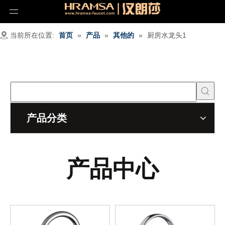
当前所在位置:
首页
»
产品
»
其他的
»
厨房水龙头1
产品分类
产品中心