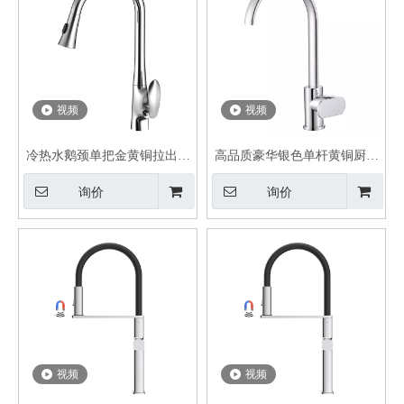
视频
视频
冷热水鹅颈单把金黄铜拉出厨
高品质豪华银色单杆黄铜厨房
房水龙头水槽水龙头
龙头带旋转喷口
询价
询价
视频
视频