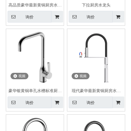
高品质豪华最新黄铜厨房水龙
下拉厨房水龙头
头，带黑色 PVC 喷嘴和磁性
喷头
询价
询价
视频
视频
豪华银黄铜单孔水槽标准厨房
现代豪华最新黄铜厨房水龙
龙头
头，带黑色 PVC 喷嘴和磁性
喷头
询价
询价