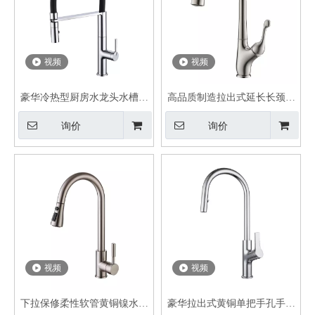
视频
视频
豪华冷热型厨房水龙头水槽水
高品质制造拉出式延长长颈黄
龙头
铜厨房龙头
询价
询价
视频
视频
下拉保修柔性软管黄铜镍水槽
豪华拉出式黄铜单把手孔手动