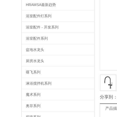
HRAMSA最新趋势
浴室配件灯系列
浴室配件 - 开发系列
浴室配件系列
盆地水龙头
厨房水龙头
碟飞系列
淋浴搅拌机系列
魔术系列
分享到
奥菲系列
产品描
探索系列