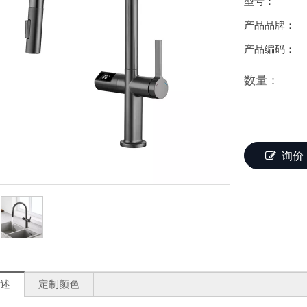
型号：
产品品牌：
产品编码：
数量：
询价
：
述
定制颜色