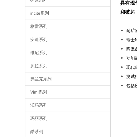
具有现
和破坏
incite系列
格雷系列
耐矿
安迪系列
瑞士
陶瓷
维尼系列
功能
贝拉系列
现代
测试
弗兰克系列
包括
Vimi系列
沃玛系列
玛丽系列
酷系列