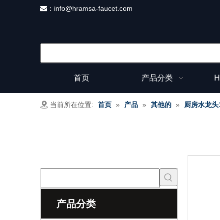
：
info@hramsa-faucet.com

首页
产品分类
H
当前所在位置:
首页
»
产品
»
其他的
»
厨房水龙头
产品分类