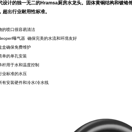
代设计的独一无二的Hramsa厨房水龙头。固体黄铜结构和镀
，超出行业耐用性标准。
物的喷口很容易清洁
Neoperl曝气器 确保完美的水流和环境友好
盘盒确保免费维护
简单的单孔安装
单杆用于水和温度控制
行业标准的水压
所有安装硬件和冷水/冷水线