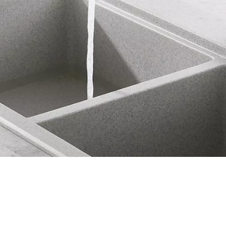
水龙头
厨房水龙头
黑色厨房水龙头