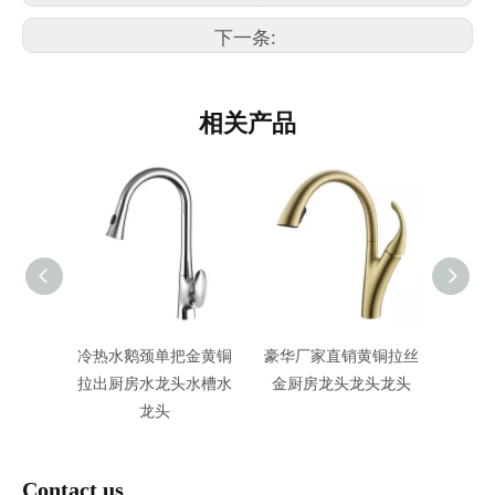
下一条:
相关产品
龙头
冷热水鹅颈单把金黄铜
豪华厂家直销黄铜拉丝
哑光枪
拉出厨房水龙头水槽水
金厨房龙头龙头龙头
黑色厨
龙头
Contact us