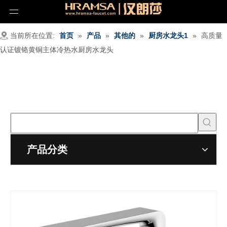
当前所在位置:
首页
»
产品
»
其他的
»
厨房水龙头1
»
高质量
认证镀铬黄铜主体冷热水厨房水龙头
产品分类