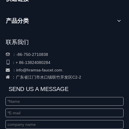
产品分类
联系我们
：
-86-750-2710838


+ 86-
13824080284
：
：
info@hramsa-faucet.com.

 ：
广东省江门市水口镇联竹开发区C2-2
SEND US A MESSAGE