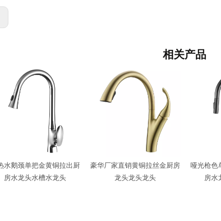
:
相关产品
水鹅颈单把金黄铜拉出厨
豪华厂家直销黄铜拉丝金厨房
哑光枪色单
房水龙头水槽水龙头
龙头龙头龙头
房水龙