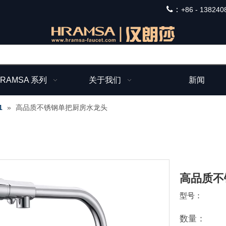
：
+
86 - 138240
RAMSA 系列
关于我们
新闻
1
»
高品质不锈钢单把厨房水龙头
高品质不
型号：
数量：