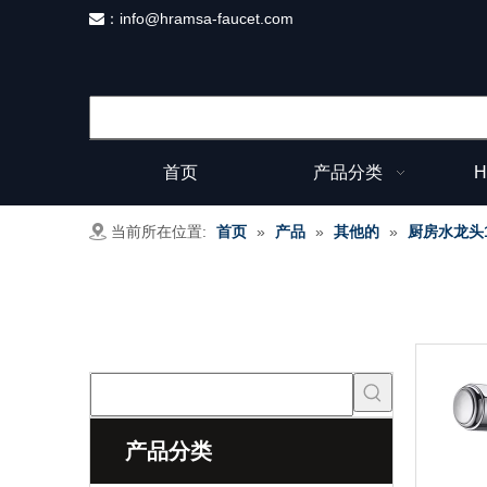
：
info@hramsa-faucet.com

首页
产品分类
H
当前所在位置:
首页
»
产品
»
其他的
»
厨房水龙头
产品分类