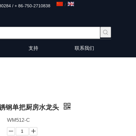
/
80284 / + 86-750-2710838
支持
联系我们
锈钢单把厨房水龙头
WM512-C