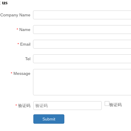
 us
Company Name
Name
*
Email
*
Tel
Message
*
验证码
*
Submit