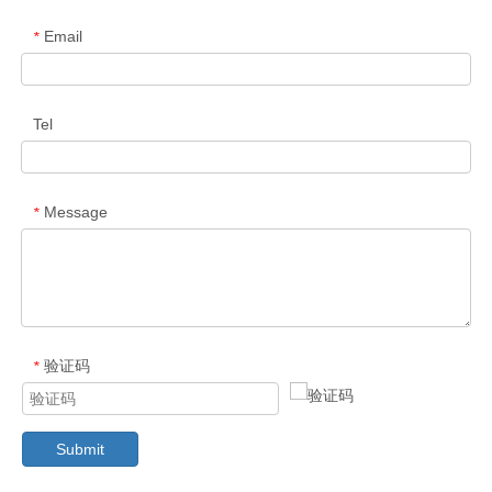
Email
*
Tel
Message
*
验证码
*
Submit