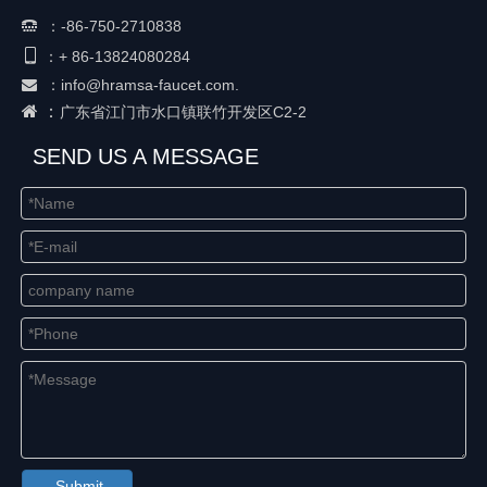
：
-86-750-2710838


+ 86-
13824080284
：
：
info@hramsa-faucet.com.

 ：
广东省江门市水口镇联竹开发区C2-2
SEND US A MESSAGE
Submit