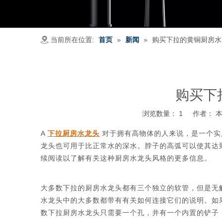
当前所在位置:
首页
»
新闻
»
购买下拉的黄铜厨房水
购买下
浏览数量：
1
作者： 本站
A
下拉厨房水龙头
对于拥有高物体的人来说，是一个实
龙头也可用于比正常水的深水。脖子的高弧可以使其达
续阅读以了解有关这种厨房水龙头风格的更多信息。
大多数下拉的厨房水龙头都有三个独立的软管，但是无
水龙头中的大多数都带有有关如何连接它们的说明。如
数下拉厨房水龙头只需要一个孔，并有一个内置的铲子