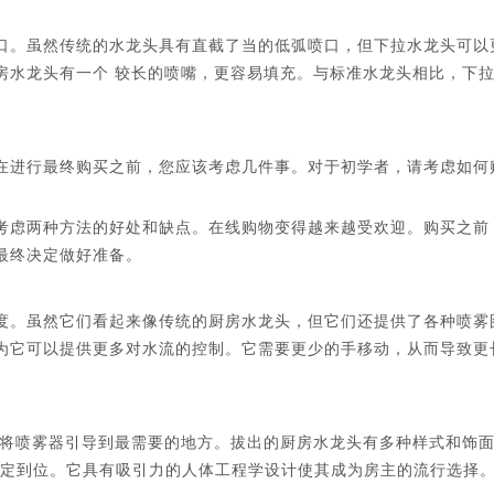
口。虽然传统的水龙头具有直截了当的低弧喷口，但下拉水龙头可以
房水龙头有一个
较长的喷嘴，更容易填充。与标准水龙头相比，下
在进行最终购买之前，您应该考虑几件事。对于初学者，请考虑如何
考虑两种方法的好处和缺点。在线购物变得越来越受欢迎。购买之前
最终决定做好准备。
度。虽然它们看起来像传统的厨房水龙头，但它们还提供了各种喷雾
为它可以提供更多对水流的控制。它需要更少的手移动，从而导致更
将喷雾器引导到最需要的地方。拔出的厨房水龙头有多种样式和饰
将喷头锁定到位。它具有吸引力的人体工程学设计使其成为房主的流行选择。 D