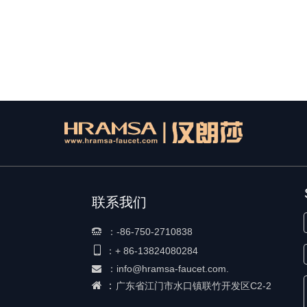
联系我们
：
-86-750-2710838


+ 86-
13824080284
：
：
info@hramsa-faucet.com.

 ：
广东省江门市水口镇联竹开发区C2-2