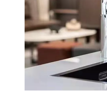
下拉厨房水龙头
拉出厨房水龙头