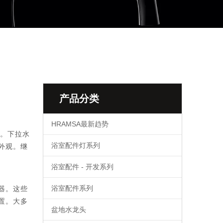
产品分类
HRAMSA最新趋势
。下拉水
浴室配件灯系列
外观。继
浴室配件 - 开发系列
浴室配件系列
器。这些
置。大多
盆地水龙头