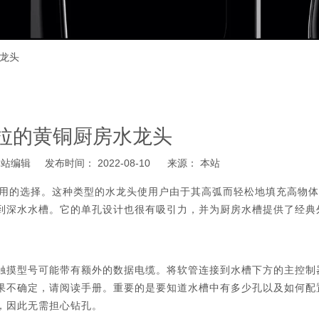
龙头
拉的黄铜厨房水龙头
编辑 发布时间： 2022-08-10 来源：
本站
用的选择。这种类型的水龙头使用户由于其高弧而轻松地填充高物体
到深水水槽。它的单孔设计也很有吸引力，并为厨房水槽提供了经典
触摸型号可能带有额外的数据电缆。将软管连接到水槽下方的主控制
果不确定，请阅读手册。重要的是要知道水槽中有多少孔以及如何配
，因此无需担心钻孔。