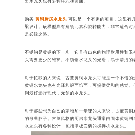
出水龙头也有多种样式和饰面。
购买
黄铜厨房水龙头
可以是一个有趣的项目，这里有
梁设计。该模型具有建筑元素和旋转能力，非常适合时
是必经之路。
不锈钢是黄铜的下一步，它具有出色的物理耐用性和卫
头需要更少的维护。不锈钢水龙头的光滑，易于清洁的
对于忙碌的人来说，古董黄铜水龙头可能是一个不错的
黄铜水龙头也有光泽和缎面饰面，可提供柔和的感觉。
则最好选择现代，无领的水龙头。
对于那些想为自己的家增加一堂课的人来说，古董黄铜
的弯曲脖子。古董风格的厨房水龙头通常由固体黄铜制
水龙头有各种设计，包括甲板安装的搅拌机水龙头。