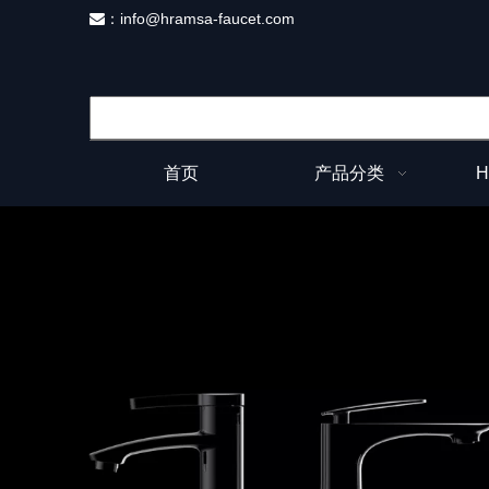
：
info@hramsa-faucet.com

首页
产品分类
H