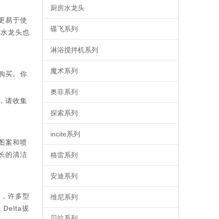
厨房水龙头
更易于使
碟飞系列
拉水龙头也
淋浴搅拌机系列
魔术系列
购买。你
奥菲系列
，请收集
探索系列
incite系列
图案和喷
长的清洁
格雷系列
安迪系列
面，许多型
维尼系列
elta拔
贝拉系列