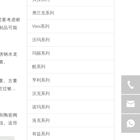
弗兰克系列
需要考虑桥
Vimi系列
制品可能
沃玛系列
玛丽系列
锈钢水龙
菌。
酷系列
亨利系列
董。古董
您过敏，
沃克系列
诺玛系列
和陶瓷阀
洛克系列
钮。这些
有益系列