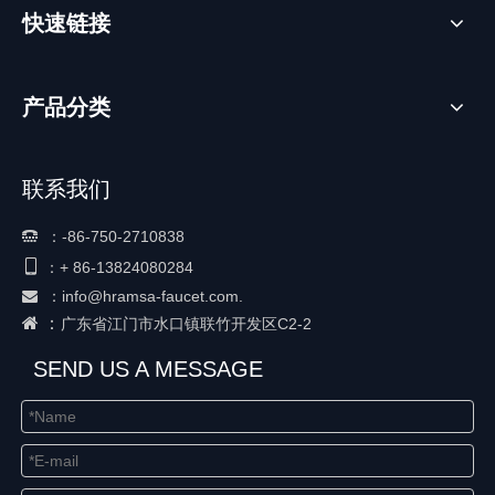
快速链接
产品分类
联系我们
：
-86-750-2710838


+ 86-
13824080284
：
：
info@hramsa-faucet.com.

 ：
广东省江门市水口镇联竹开发区C2-2
SEND US A MESSAGE