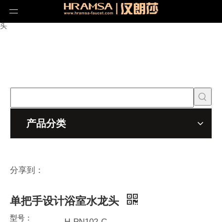
当前所在位置:
首页
»
产品
»
先锋系列
»
单把手设计浴室水龙
头
产品分类
分享到：
单把手设计浴室水龙头
型号：
H-PN102-C