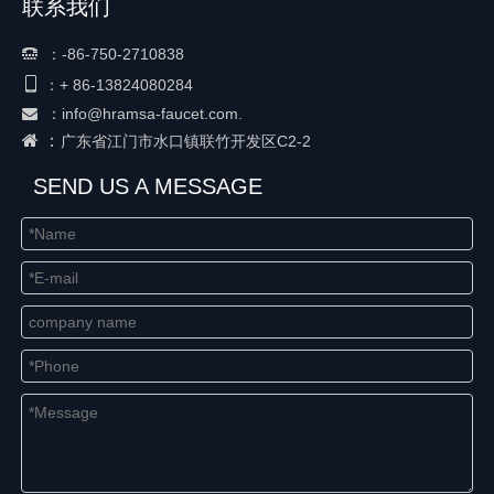
联系我们
：
-86-750-2710838


+ 86-
13824080284
：
：
info@hramsa-faucet.com.

 ：
广东省江门市水口镇联竹开发区C2-2
SEND US A MESSAGE