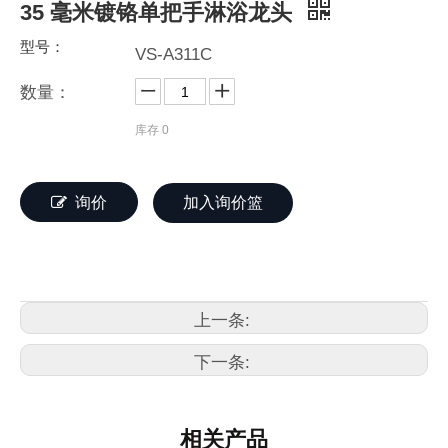
35 毫米镀铬单把手淋浴龙头
型号：
VS-A311C
数量：
库存
0
询价
加入询价篮
上一条:
下一条:
相关产品