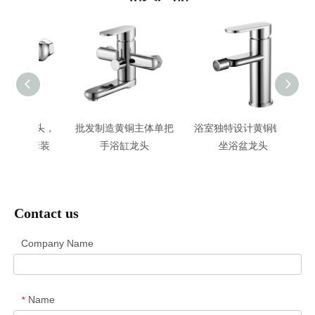
浴龙头，
批发制造黄铜主体单把
浴室独特设计黄铜镀铬
黄铜
头套装
手浴缸龙头
坐浴盆龙头
头，
Contact us
Company Name
Name
*