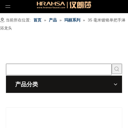
当前所在位置:
首页
»
产品
»
玛丽系列
»
35 毫米镀铬单把手淋
浴龙头
产品分类