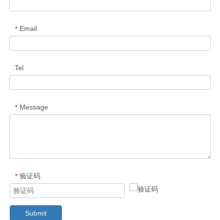
Email
*
Tel
Message
*
验证码
*
Submit