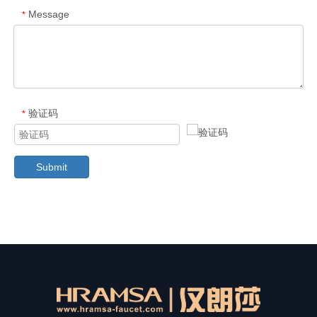
Message
*
验证码
*
Submit