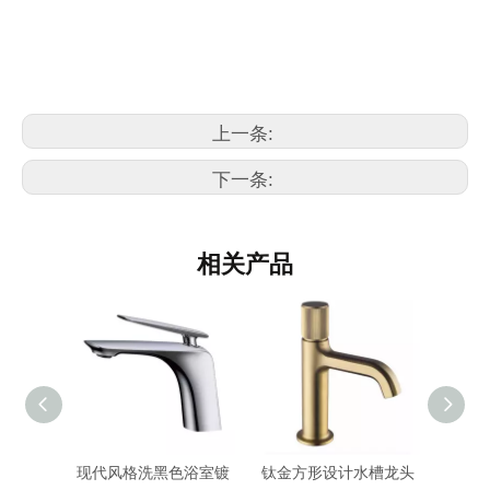
盆地水龙头
单个盆地水龙头
上一条:
下一条:
相关产品
水槽龙头
现代风格洗黑色浴室镀
钛金方形设计水槽龙头
豪华