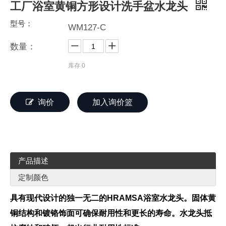
工厂浴室黄铜方形设计洗手盆水龙头
型号：
WM127-C
数量：
库存
0
询价
加入询价篮
产品描述
定制颜色
具有现代设计的独一无二的HRAMSA浴室水龙头。固体黄
铜结构和镀铬饰面可确保耐用性和更长的寿命。水龙头抵