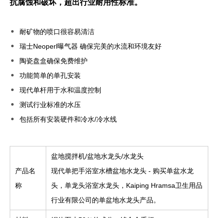
抗腐蚀和破坏，超出行业耐用性标准。
耐矿物的喷口很容易清洁
瑞士Neoperl曝气器 确保完美的水流和环境友好
陶瓷盘盒确保免费维护
功能简单的单孔安装
现代单杆用于水和温度控制
测试行业标准的水压
包括所有安装硬件和冷水/冷水线
盆地搅拌机/盆地水龙头/水龙头
产品名
现代单把手浴室水槽盆地水龙头 - 购买单盆水龙
称
头，单龙头浴室水龙头，Kaiping Hramsa卫生用品
行业有限公司的单盆地水龙头产品。