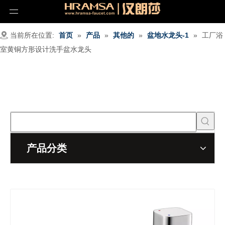
当前所在位置:
首页
»
产品
»
其他的
»
盆地水龙头-1
»
工厂浴
室黄铜方形设计洗手盆水龙头
产品分类