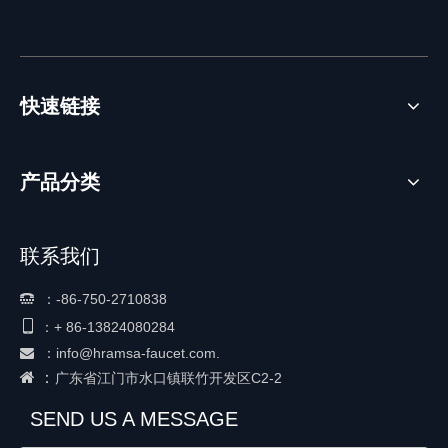
快速链接
产品分类
联系我们
：
-86-750-2710838


+ 86-
13824080284
：
：
info@hramsa-faucet.com.

 ：
广东省江门市水口镇联竹开发区C2-2
SEND US A MESSAGE