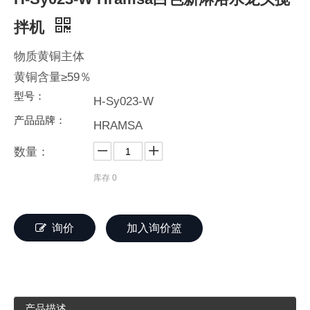
拌机
物质黄铜主体
黄铜含量≥59％
型号：
H-Sy023-W
产品品牌：
HRAMSA
数量：
库存
0
询价
加入询价篮
产品描述