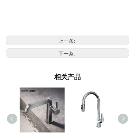
品清洁90°旋转水龙头；如果安装了室外淋浴，这将是一个很好的
帮助。 epsed淋浴面套既适合豪华淋浴体验，又是浴缸浸泡浴。
手淋浴和淋浴支架
带有3种喷雾模式的手持式淋浴头，可享受强大的喷雾，按摩喷雾和混合喷雾。 可调节的手淋浴
器带有旋转支架，以适应不同的天使，并上下滑动淋浴。
上一条:
下一条:
相关产品