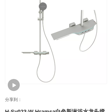
分享到：
H-Sy023-W Hramsa白色新淋浴水龙头搅