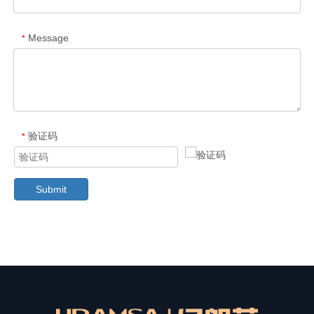
Message
*
验证码
*
Submit