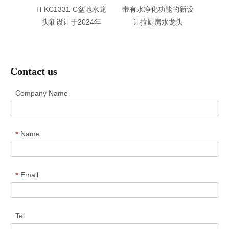
盆地水龙
H-KC1331-C盆地水龙
带有水净化功能的新设
2023
4年
头新设计于2024年
计拉厨房水龙头
搅
Contact us
Company Name
Name
*
Email
*
Tel