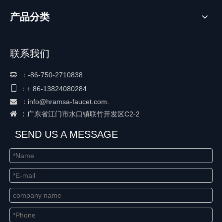
产品分类
联系我们
：
-86-750-2710838


+ 86-
13824080284
：
：
info@hramsa-faucet.com.

 ：
广东省江门市水口镇联竹开发区C2-2
SEND US A MESSAGE