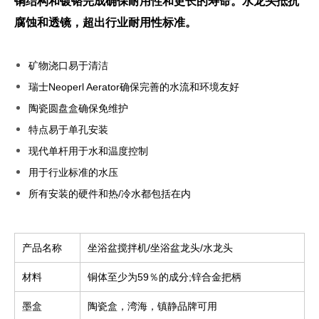
铜结构和镀铬完成确保耐用性和更长的寿命。水龙头抵抗
腐蚀和透镜，超出行业耐用性标准。
矿物浇口易于清洁
瑞士Neoperl Aerator确保完善的水流和环境友好
陶瓷圆盘盒确保免维护
特点易于单孔安装
现代单杆用于水和温度控制
用于行业标准的水压
所有安装的硬件和热/冷水都包括在内
产品名称
坐浴盆搅拌机/坐浴盆龙头/水龙头
材料
铜体至少为59％的成分;锌合金把柄
墨盒
陶瓷盒，湾海，镇静品牌可用