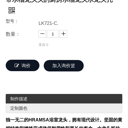
型号：
LK721-C.
数量：
库存
0
询价
加入询价篮
制作描述
定制颜色
独一无二的HRAMSA浴室龙头，拥有现代设计。坚固的黄