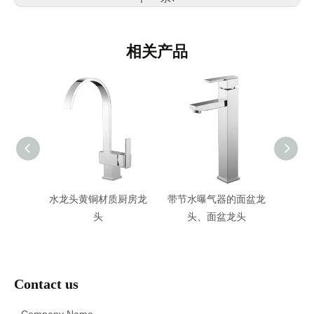
相关产品
头花洒
水龙头黄铜材质厨房龙
带节水曝气器的面盆龙
新设
室哑光
头
头、面盆龙头
把手
装
Contact us