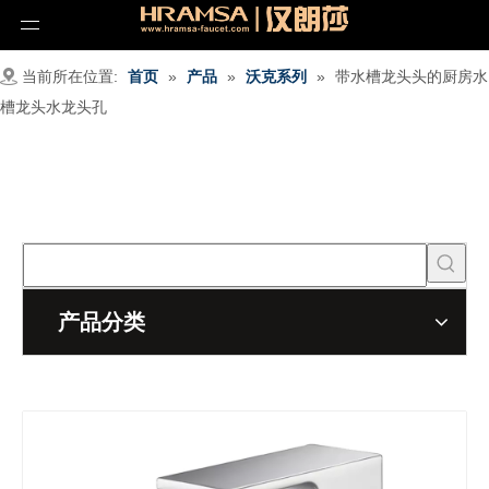
当前所在位置:
首页
»
产品
»
沃克系列
»
带水槽龙头头的厨房水
槽龙头水龙头孔
产品分类