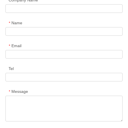
Company Name
Name
*
Email
*
Tel
Message
*