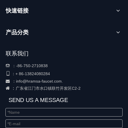
快速链接
产品分类
联系我们
：
-86-750-2710838


+ 86-
13824080284
：
：
info@hramsa-faucet.com.

 ：
广东省江门市水口镇联竹开发区C2-2
SEND US A MESSAGE