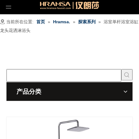
当前所在位置:
首页
»
Hramsa.
»
探索系列
»
浴室单杆浴室浴缸
龙头花洒淋浴头
产品分类