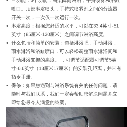
三功能：3个功能，高架降雨淋浴，手持喷雾和浴缸
喷口。顶部淋浴喷头，手持式喷雾剂之间的分流器
开关一次，一次仅一次运行一次。
淋浴高度：根据您舒适的水平，可以在33.4英寸-51
英寸（85厘米-130厘米）之间调节淋浴高度。
什么包括和简单的安装：包括淋浴吧，手动淋浴，
雨水淋浴和浴缸喷口，可以轻松调整雨水淋浴间和
手动淋浴支架的高度。 ，可调节适配器可调节5英
寸-6.6英寸（13厘米17厘米）的安装孔距离，并带有
指令手册。
保修：如果您遇到与淋浴系统有关的任何问题，请
随时与我们联系，我们一定会帮助您解决问题并立
即给您最令人满意的答案。