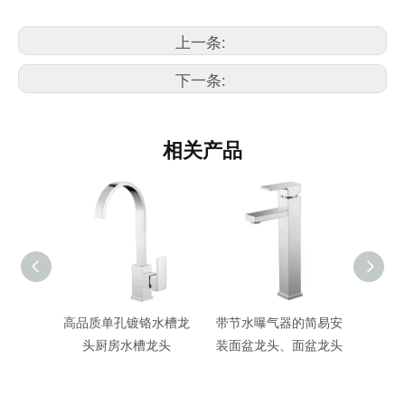
上一条:
下一条:
相关产品
水龙头
高品质单孔镀铬水槽龙
带节水曝气器的简易安
单杆面
头厨房水槽龙头
装面盆龙头、面盆龙头