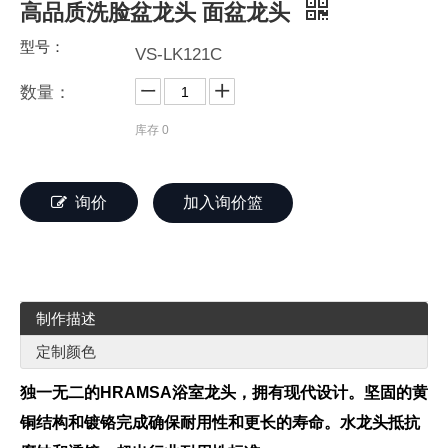
高品质洗脸盆龙头 面盆龙头
型号：
VS-LK121C
数量：
库存
0
询价
加入询价篮
制作描述
定制颜色
独一无二的HRAMSA浴室龙头，拥有现代设计。坚固的黄
铜结构和镀铬完成确保耐用性和更长的寿命。水龙头抵抗