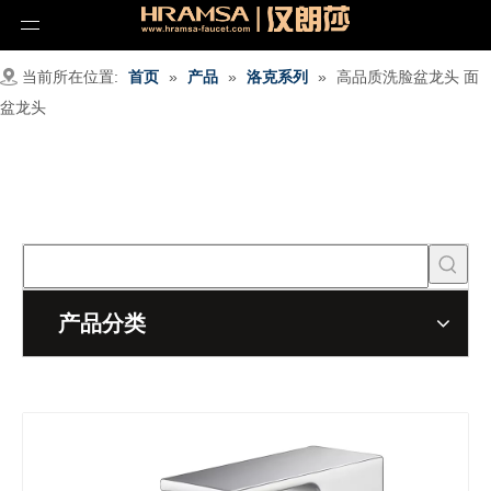
当前所在位置:
首页
»
产品
»
洛克系列
»
高品质洗脸盆龙头 面
盆龙头
产品分类