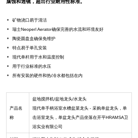
腐蚀和透镜，超出行业耐用性标准。
矿物浇口易于清洁
瑞士Neoperl Aerator确保完善的水流和环境友好
陶瓷圆盘盒确保免维护
特点易于单孔安装
现代单杆用于水和温度控制
用于行业标准的水压
所有安装的硬件和热/冷水都包括在内
盆地搅拌机/盆地龙头/水龙头
产品名
现代单手柄浴室水槽盆菜龙头 - 采购单盆龙头，单
称
击浴室龙头，单盆龙头产品坐落在开平HRAMSA卫
浴实业有限公司