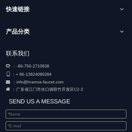
快速链接
产品分类
联系我们
：
-86-750-2710838


+ 86-
13824080284
：
：
info@hramsa-faucet.com.

 ：
广东省江门市水口镇联竹开发区C2-2
SEND US A MESSAGE