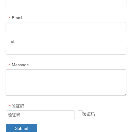
Email
*
Tel
Message
*
验证码
*
Submit