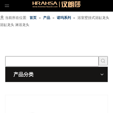
当前所在位置:
首页
»
产品
»
诺玛系列
»
浴室壁挂式浴缸龙头
浴缸龙头 淋浴龙头
产品分类