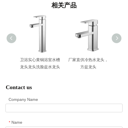
相关产品
把手厨
卫浴实心黄铜浴室水槽
厂家直供冷热水龙头，
洗手
龙头
龙头龙头洗脸盆水龙头
方盆龙头
冷
Contact us
Company Name
Name
*