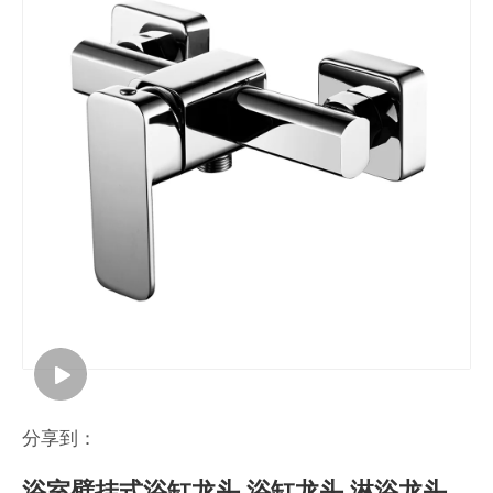
分享到：
浴室壁挂式浴缸龙头 浴缸龙头 淋浴龙头