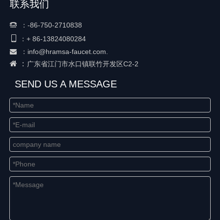
联系我们
：
-86-750-2710838


+ 86-
13824080284
：
：
info@hramsa-faucet.com.

 ：
广东省江门市水口镇联竹开发区C2-2
SEND US A MESSAGE