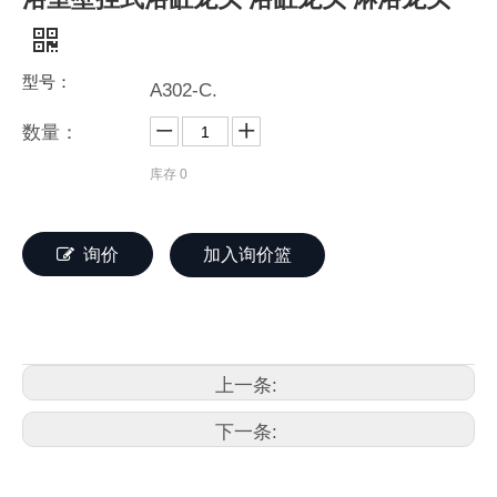
型号：
A302-C.
数量：
库存
0
询价
加入询价篮
上一条:
下一条: