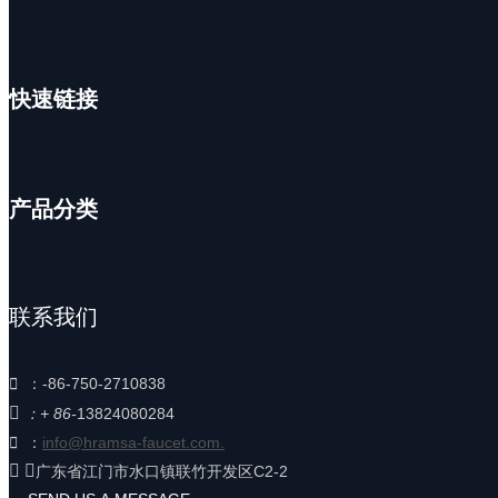
快速链接
产品分类
联系我们

：
-86-750-2710838

：
+ 86-
13824080284

：
info@hramsa-faucet.com.
 ：
广东省江门市水口镇联竹开发区C2-2