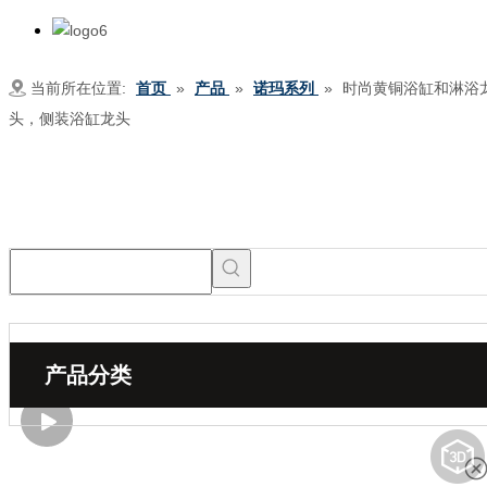
当前所在位置:
首页
»
产品
»
诺玛系列
»
时尚黄铜浴缸和淋浴
头，侧装浴缸龙头
产品分类
分享到：